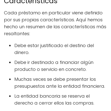
Características
Cada préstamo en particular viene definido
por sus propias características. Aquí hemos
hecho un resumen de las características más
resaltantes:
Debe estar justificado el destino del
dinero.
Debe ir destinado a financiar algún
producto o servicio en concreto.
Muchas veces se debe presentar los
presupuestos ante la entidad financiera.
La entidad bancaria se reserva el
derecho a cerrar ellos las compras.