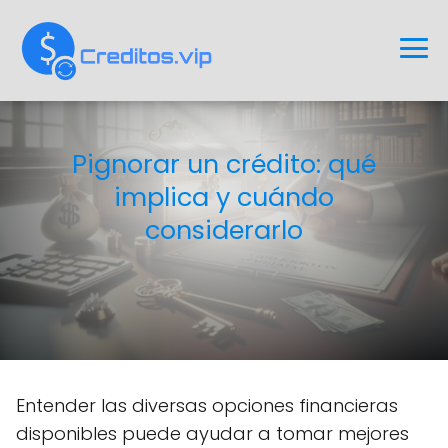
Pignorar un crédito: qué
implica y cuándo
considerarlo
Entender las diversas opciones financieras
disponibles puede ayudar a tomar mejores